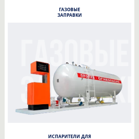
ГАЗОВЫЕ
ЗАПРАВКИ
ИСПАРИТЕЛИ ДЛЯ