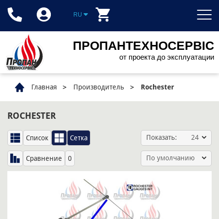
RU
ПРОПАНТЕХНОСЕРВІС
от проекта до эксплуатации
Главная
Производитель
Rochester
ROCHESTER
Показать:
24
Список
Сетка
По умолчанию
Сравнение
0