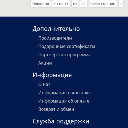
Показано
с 1 по 11
из
11
Всего страниц
1
Дополнительно
Производители
Подарочные сертификаты
Партнёрская программа
Акции
Информация
О нас
Информация о доставке
Информация об оплате
Возврат и обмен
Служба поддержки