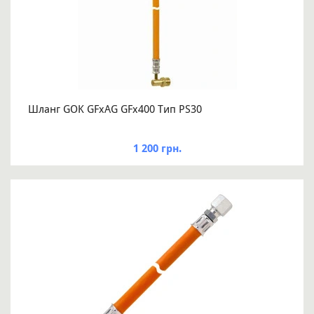
Шланг GOK GFxAG GFx400 Тип PS30
1 200 грн.