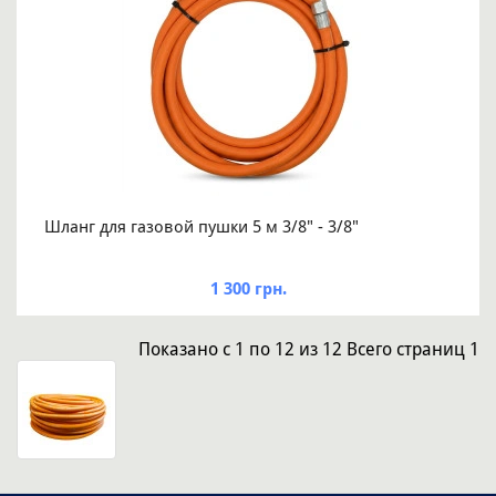
Шланг для газовой пушки 5 м 3/8" - 3/8"
1 300 грн.
Показано
с 1 по 12
из
12
Всего страниц
1