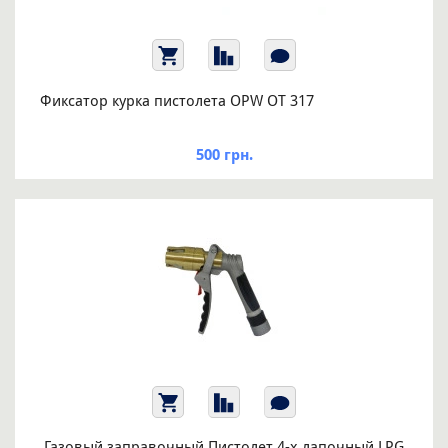
Фиксатор курка пистолета OPW OT 317
500 грн.
Газовый заправочный Пистолет 4-х лапочный LPG