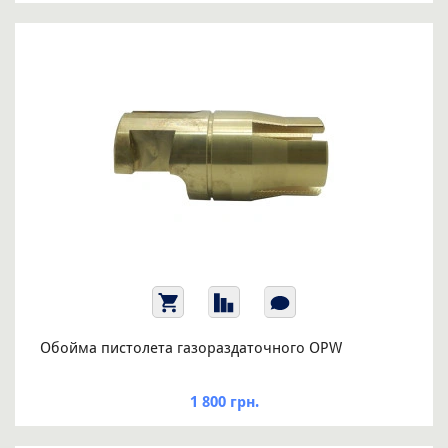
Обойма пистолета газораздаточного OPW
1 800 грн.