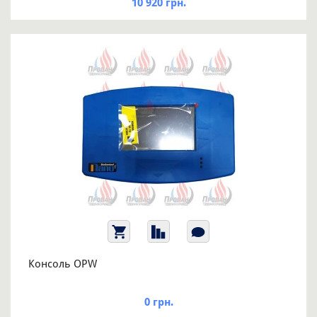
10 920 грн.
Консоль OPW
0 грн.