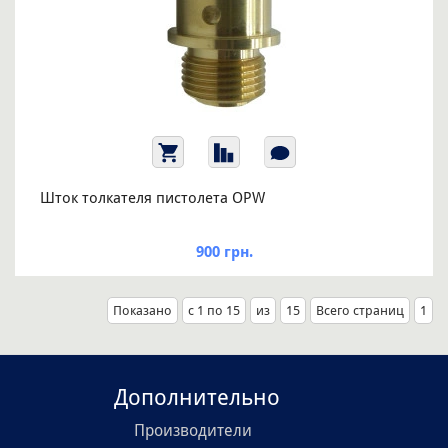
Шток толкателя пистолета OPW
900 грн.
Показано
с 1 по 15
из
15
Всего страниц
1
Дополнительно
Производители