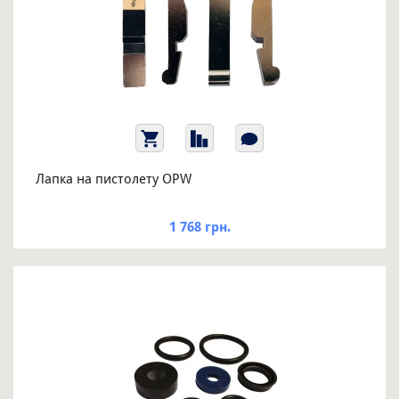
Лапка на пистолету OPW
1 768 грн.