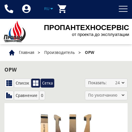
RU
ПРОПАНТЕХНОСЕРВІС
от проекта до эксплуатации
Главная
Производитель
OPW
OPW
Показать:
24
Список
Сетка
По умолчанию
Сравнение
0