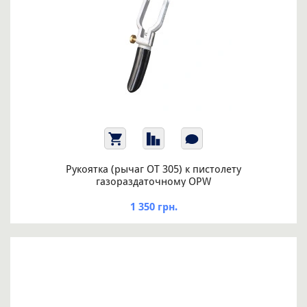
Рукоятка (рычаг ОТ 305) к пистолету
газораздаточному OPW
1 350 грн.