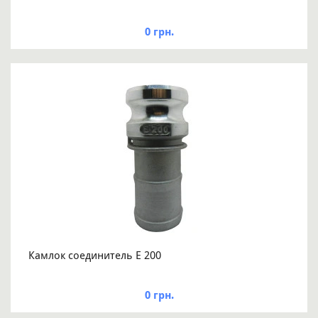
0 грн.
Камлок соединитель E 200
0 грн.