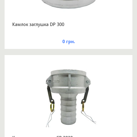
Камлок заглушка DP 300
0 грн.