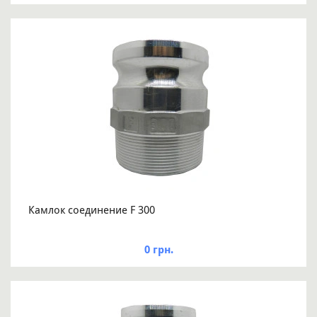
Камлок соединение F 300
0 грн.