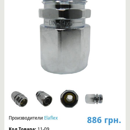
886 грн.
Производители
Elaflex
Код Товара:
11-09