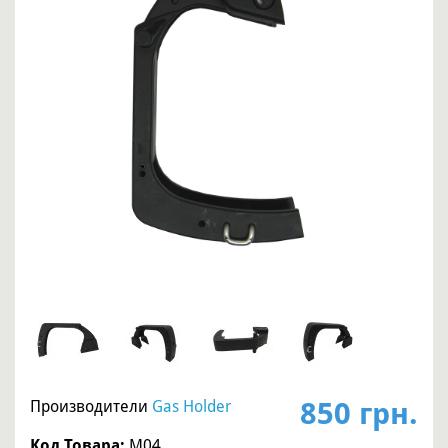
850 грн.
Производители
Gas Holder
Код Товара:
M04