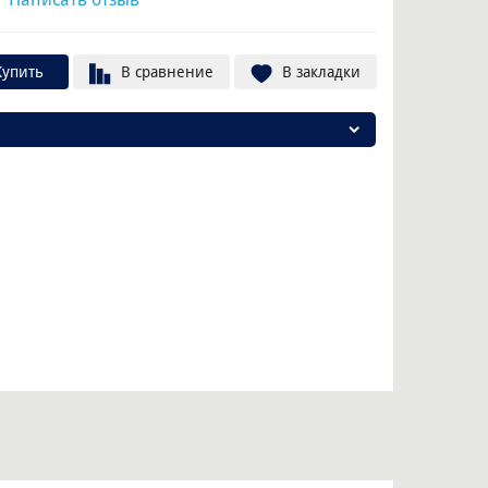
Купить
В сравнение
В закладки