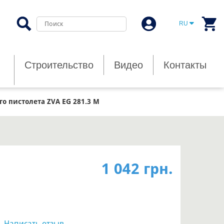
RU
Строительство
Видео
Контакты
го пистолета ZVA EG 281.3 М
1 042 грн.
|
Написать отзыв