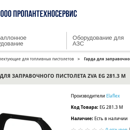
ООО ПРОПАНТЕХНОСЕРВИС
баллонное
Оборудование для
удование
АЗС
лектующие для топливных пистолетов
Гарда для заправочно
 ДЛЯ ЗАПРАВОЧНОГО ПИСТОЛЕТА ZVA EG 281.3 М
Производители
Elaflex
Код Товара:
EG 281.3 М
Наличие:
Есть в наличии
0 отзывов