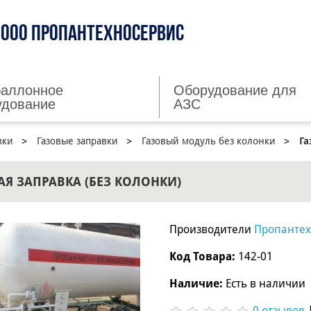
ООО ПРОПАНТЕХНОСЕРВИС
баллонное
Оборудование для
удование
АЗС
вки
Газовые заправки
Газовый модуль без колонки
Га
АЯ ЗАПРАВКА (БЕЗ КОЛОНКИ)
Производители
Пропантех
Код Товара:
142-01
Наличие:
Есть в наличии
0 отзывов