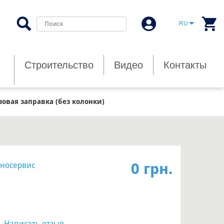
RU
Строительство
Видео
Контакты
зовая заправка (без колонки)
0 грн.
носервис
|
Написать отзыв