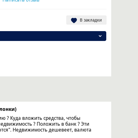
В закладки
олонки)
ю ? Куда вложить средства, чтобы
недвижимость ? Положить в банк ? Эти
ются". Недвижимость дешевеет, валюта