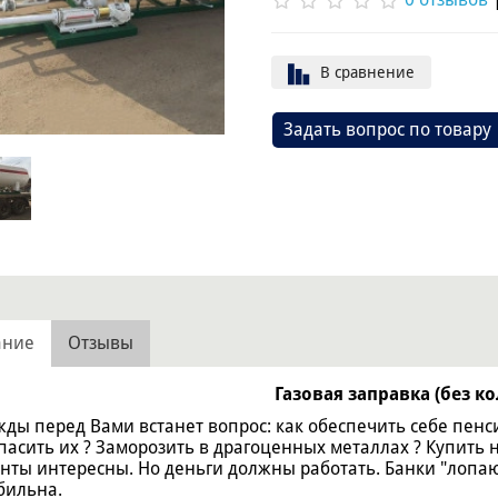
В сравнение
Задать вопрос по товару
ание
Отзывы
Газовая заправка (без к
ды перед Вами встанет вопрос: как обеспечить себе пенси
пасить их ? Заморозить в драгоценных металлах ? Купить 
нты интересны. Но деньги должны работать. Банки "лопа
бильна.