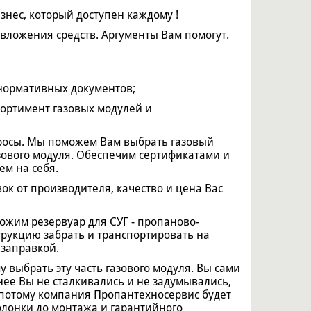
нес, который доступен каждому !
 вложения средств. Аргументы Вам помогут.
нормативных документов;
ортимент газовых модулей и
просы. Мы поможем Вам выбрать газовый
зового модуля. Обеспечим сертификатами и
м на себя.
к от производителя, качество и цена Вас
ожим резервуар для СУГ - пропаново-
трукцию забрать и транспортировать на
 заправкой.
 выбрать эту часть газового модуля. Вы сами
анее Вы не сталкивались и не задумывались,
т потому компания Пропантехносервис будет
колонки до монтажа и гарантийного