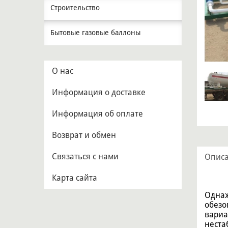
Строительство
Бытовые газовые баллоны
О нас
Информация о доставке
Информация об оплате
Возврат и обмен
Связаться с нами
Опис
Карта сайта
Однаж
обезо
вариа
неста