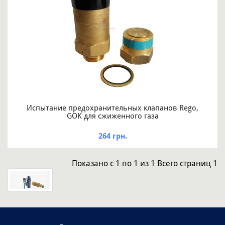
Испытание предохранительных клапанов Rego,
GOK для сжиженного газа
264 грн.
Показано
с 1 по 1
из
1
Всего страниц
1