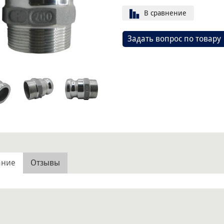
В сравнение
Задать вопрос по товару
ание
Отзывы