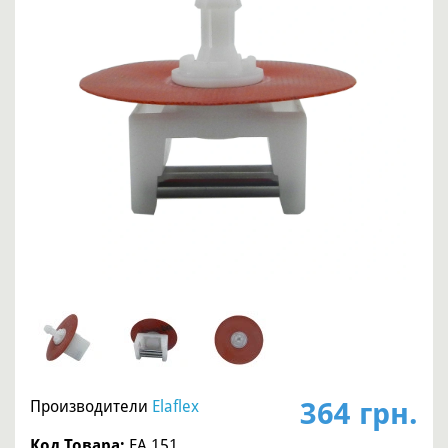
364 грн.
Производители
Elaflex
Код Товара:
EA 151