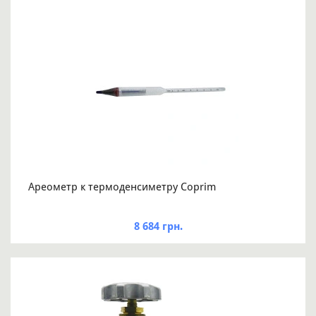
Ареометр к термоденсиметру Coprim
8 684 грн.