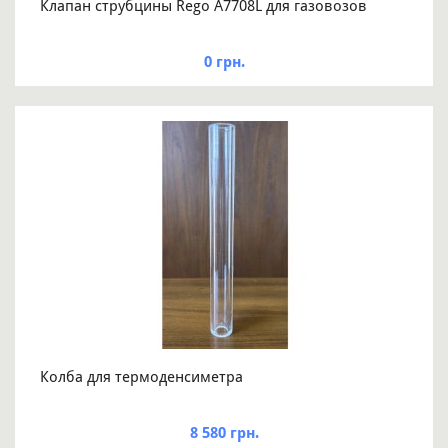
Клапан струбцины Rego A7708L для газовозов
0 грн.
Колба для термоденсиметра
8 580 грн.