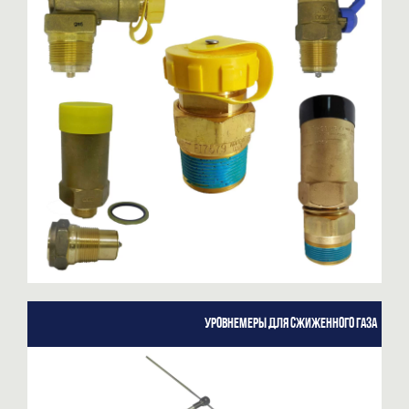
Уровнемеры для сжиженного газа