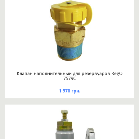
Клапан наполнительный для резервуаров RegO
7579C
1 976 грн.