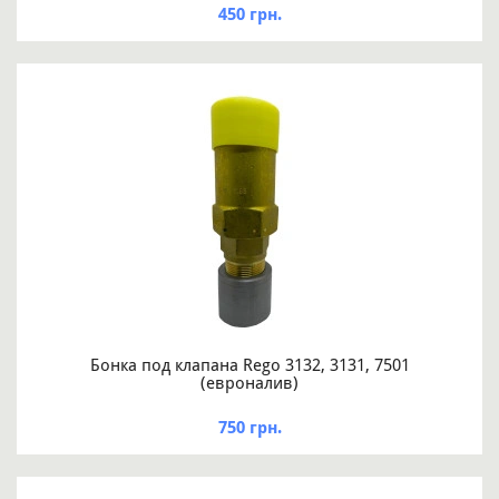
450 грн.
Бонка под клапана Rego 3132, 3131, 7501
(евроналив)
750 грн.