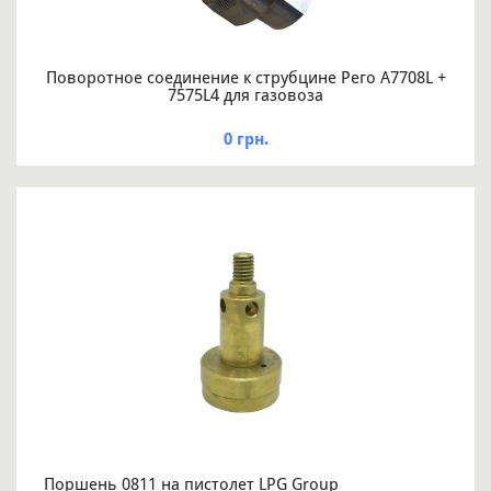
Поворотное соединение к струбцине Рего А7708L +
7575L4 для газовоза
0 грн.
Поршень 0811 на пистолет LPG Group