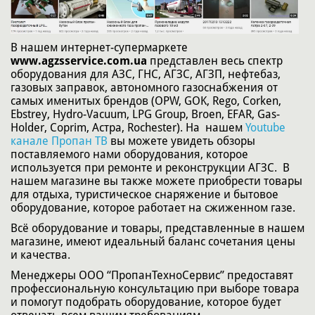
В нашем интернет-супермаркете
www.agzsservice.com.ua
представлен весь спектр
оборудования для АЗС, ГНС, АГЗС, АГЗП, нефтебаз,
газовых заправок, автономного газоснабжения от
самых именитых брендов (OPW, GOK, Rego, Corken,
Ebstrey, Hydro-Vacuum, LPG Group, Broen, EFAR, Gas-
Holder, Coprim, Астра, Rochester). На нашем
Youtube
канале Пропан ТВ
вы можете увидеть обзоры
поставляемого нами оборудования, которое
используется при ремонте и реконструкции АГЗС. В
нашем магазине вы также можете приобрести товары
для отдыха, туристическое снаряжение и бытовое
оборудование, которое работает на сжиженном газе.
Всё оборудование и товары, представленные в нашем
магазине, имеют идеальный баланс сочетания цены
и качества.
Менеджеры ООО “ПропанТехноСервис” предоставят
профессиональную консультацию при выборе товара
и помогут подобрать оборудование, которое будет