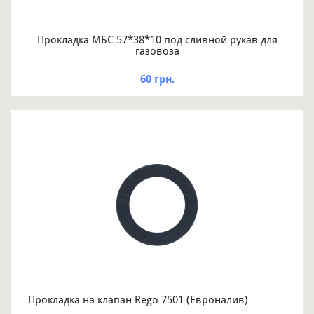
Прокладка МБС 57*38*10 под сливной рукав для
газовоза
60 грн.
Прокладка на клапан Rego 7501 (Евроналив)