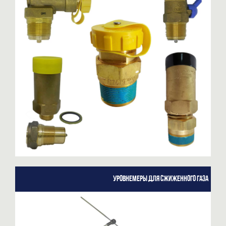
Уровнемеры для сжиженного газа