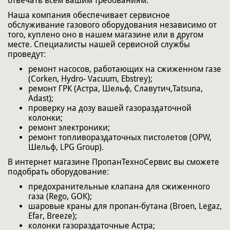
отвечать всем вашим требованиям.
Наша компания обеспечивает сервисное
обслуживание газового оборудования независимо от
того, куплено оно в нашем магазине или в другом
месте. Специалисты нашей сервисной службы
проведут:
ремонт насосов, работающих на сжиженном газе
(Corken, Hydro- Vacuum, Ebstrey);
ремонт ГРК (Астра, Шельф, Славутич,Tatsuna,
Adast);
проверку на дозу вашей газораздаточной
колонки;
ремонт электроники;
ремонт топливораздаточных пистолетов (OPW,
Шельф, LPG Group).
В интернет магазине ПропанТехноСервис вы сможете
подобрать оборудование:
предохранительные клапана для сжиженного
газа (Rego, GOK);
шаровые краны для пропан-бутана (Broen, Legaz,
Efar, Breeze);
колонки газораздаточные Астра;