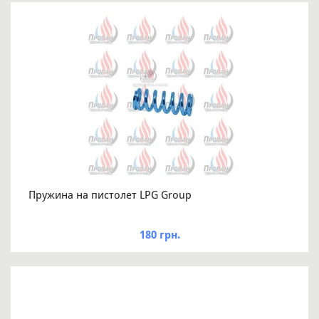
Пружина на пистолет LPG Group
180 грн.