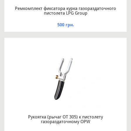
Ремкомплект фиксатора курка газораздаточного
пистолета LPG Group
500 грн.
Рукоятка (рычаг ОТ 305) к пистолету
газораздаточному OPW