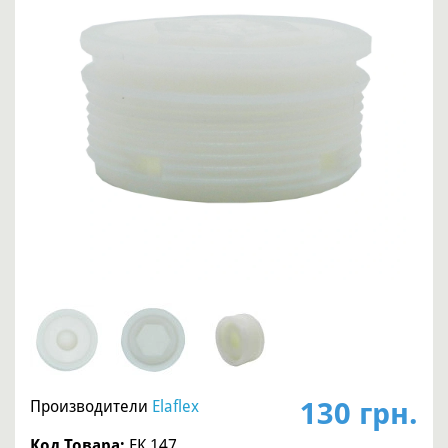
130 грн.
Производители
Elaflex
Код Товара:
EK 147