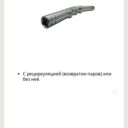
С рециркуляцией (возвратом паров) или
без неё.