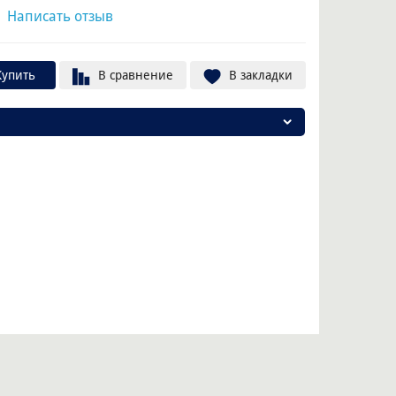
|
Написать отзыв
Купить
В сравнение
В закладки