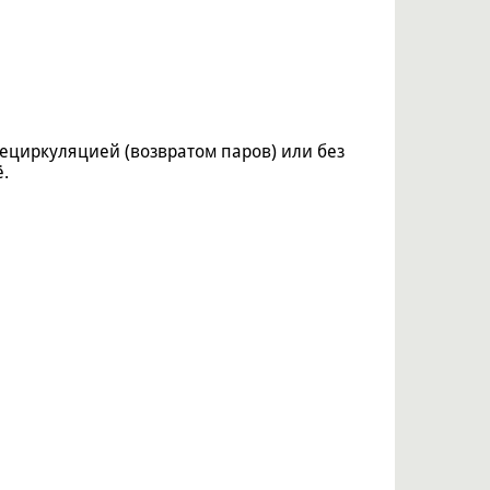
рециркуляцией (возвратом паров) или без
.