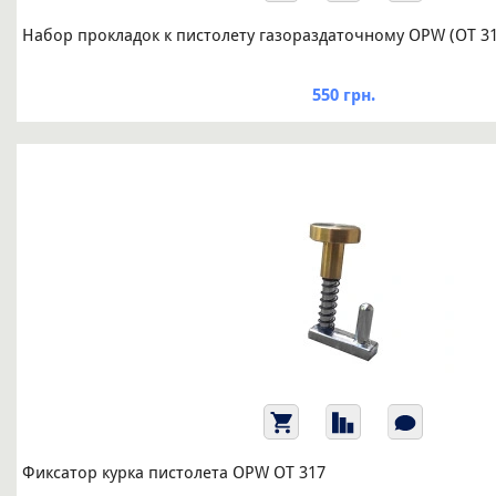
Набор прокладок к пистолету газораздаточному OPW (ОТ 31
550 грн.
Фиксатор курка пистолета OPW OT 317