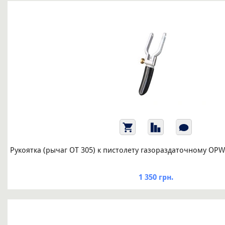
Рукоятка (рычаг ОТ 305) к пистолету газораздаточному OPW
1 350 грн.