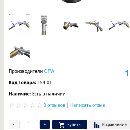
1
Производители
OPW
Код Товара:
154-01
Наличие:
Есть в наличии
0 отзывов
|
Написать отзыв
Купить
В сравнение