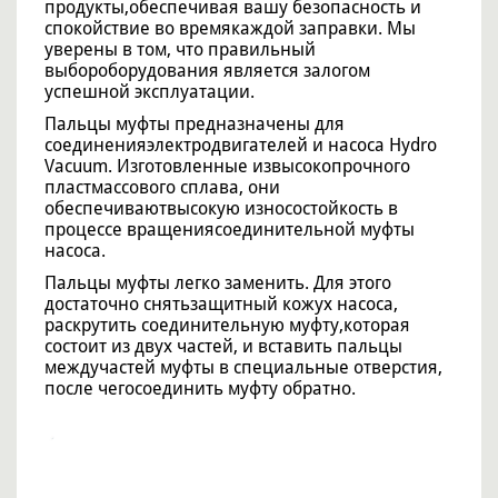
продукты,обеспечивая вашу безопасность и
спокойствие во времякаждой заправки. Мы
уверены в том, что правильный
выбороборудования является залогом
успешной эксплуатации.
Пальцы муфты предназначены для
соединенияэлектродвигателей и насоса Hydro
Vacuum. Изготовленные извысокопрочного
пластмассового сплава, они
обеспечиваютвысокую износостойкость в
процессе вращениясоединительной муфты
насоса.
Пальцы муфты легко заменить. Для этого
достаточно снятьзащитный кожух насоса,
раскрутить соединительную муфту,которая
состоит из двух частей, и вставить пальцы
междучастей муфты в специальные отверстия,
после чегосоединить муфту обратно.