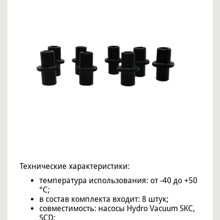
Технические характеристики:
температура использования: от -40 до +50
°C;
в состав комплекта входит: 8 штук;
совместимость: насосы Hydro Vacuum SKC,
SCD;