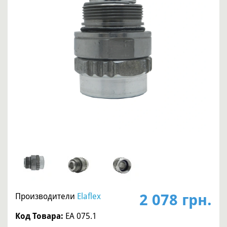
2 078 грн.
Производители
Elaflex
Код Товара:
EA 075.1