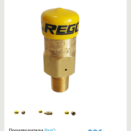
Производители
RegO