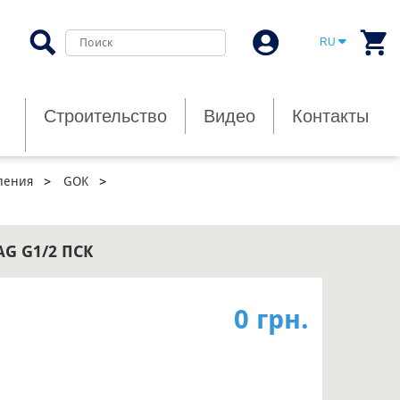
RU
Строительство
Видео
Контакты
ления
GOK
AG G1/2 ПСК
0 грн.