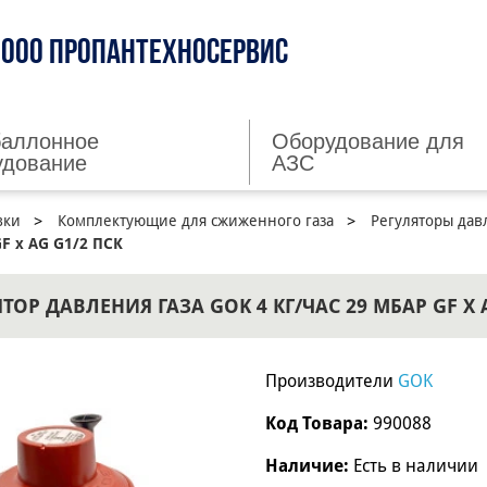
ООО ПРОПАНТЕХНОСЕРВИС
баллонное
Оборудование для
удование
АЗС
вки
Комплектующие для сжиженного газа
Регуляторы дав
GF x AG G1/2 ПСК
ТОР ДАВЛЕНИЯ ГАЗА GOK 4 КГ/ЧАС 29 МБАР GF X 
Производители
GOK
Код Товара:
990088
Наличие:
Есть в наличии