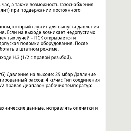
 в час, а также возможность газоснабжения
 плит) при поддержании постоянного
ном, который служит для выпуска давления
ия. Если на выходе возникает недопустимо
нечных лучей – ПСК открывается и
допуская поломки оборудования. После
аботать в штатном режиме.
ходе H.3 (1/2 c правой резьбой).
PG) Давление на выходе: 29 мбар Давление
тированный расход: 4 кг/час Тип соединения
 1/2 правая Диапазон рабочих температур: –
технические данные, исправлять опечатки и