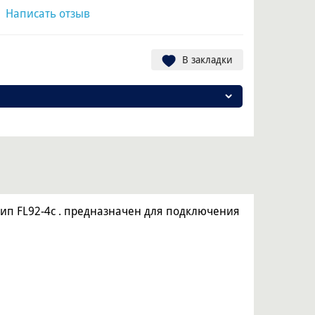
|
Написать отзыв
В закладки
 тип FL92-4с . предназначен для подключения