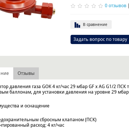
0 отзывов
В сравнение
Задать вопрос по товару
ание
Отзывы
ятор давления газа GOK 4 кг/час 29 мбар GF x AG G1/2 ПСК
овым баллонам, для установки давления на уровне 29 мбар
ущества и оснащение
редохранительным сбросным клапаном (ПСК)
антированный расход: 4 кг/час