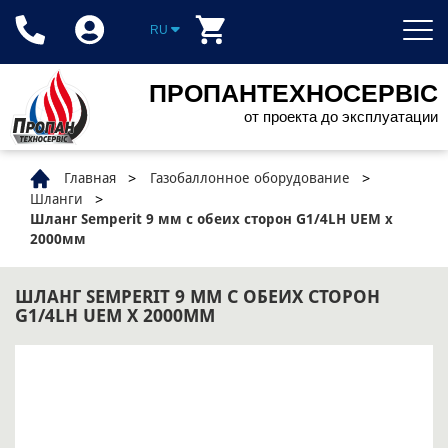
RU
ПРОПАНТЕХНОСЕРВІС
от проекта до эксплуатации
Главная
Газобаллонное оборудование
Шланги
Шланг Semperit 9 мм с обеих сторон G1/4LH UEM x
2000мм
ШЛАНГ SEMPERIT 9 ММ С ОБЕИХ СТОРОН
G1/4LH UEM X 2000ММ