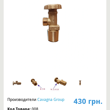
430 грн.
Производители
Cavagna Group
Код Товара:
008