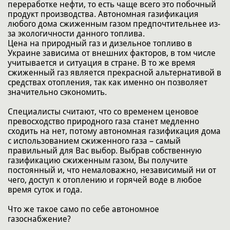
переработке нефти, то есть чаще всего это побочный
продукт производства. Автономная газификация
любого дома сжиженным газом предпочтительнее из-
за экологичности данного топлива.
Цена на природный газ и дизельное топливо в
Украине зависима от внешних факторов, в том числе
учитывается и ситуация в стране. В то же время
сжиженный газ является прекрасной альтернативой в
средствах отопления, так как именно он позволяет
значительно сэкономить.
Специалисты считают, что со временем ценовое
превосходство природного газа станет медленно
сходить на нет, потому автономная газификация дома
с использованием сжиженного газа – самый
правильный для Вас выбор. Выбрав собственную
газификацию сжиженным газом, Вы получите
постоянный и, что немаловажно, независимый ни от
чего, доступ к отоплению и горячей воде в любое
время суток и года.
Что же такое само по себе автономное
газоснабжение?