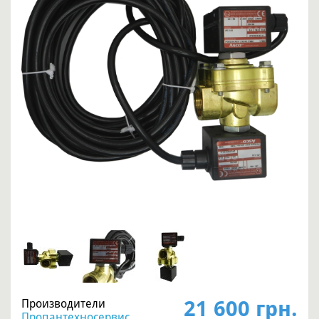
21 600 грн.
Производители
Пропантехносервис