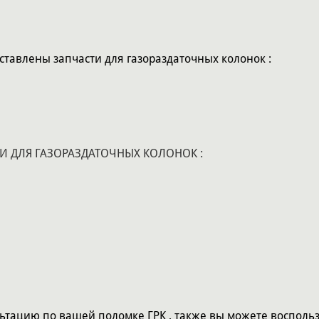
тавлены запчасти для газораздаточных колонок :
ЧИИ ЗАПЧАСТИ ДЛЯ ГАЗОРАЗДАТОЧНЫХ КОЛО
ьтацию по вашей поломке ГРК , также вы можете воспольз