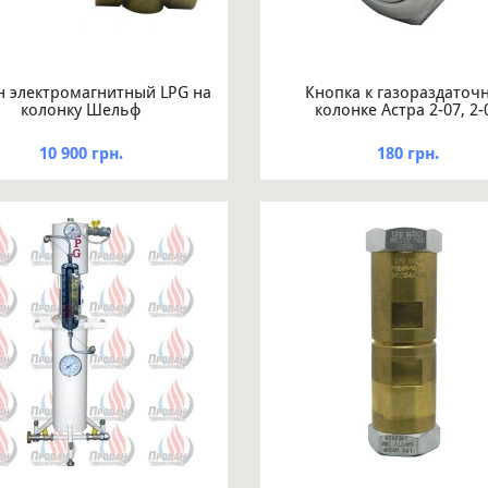
н электромагнитный LPG на
Кнопка к газораздаточ
колонку Шельф
колонке Астра 2-07, 2-
10 900 грн.
180 грн.