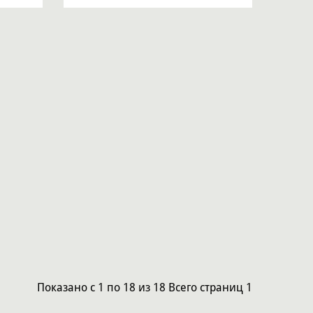
Показано
с 1 по 18
из
18
Всего страниц
1