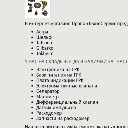
В интернет магазине ПропанТехноСервис предс
Астра
Шельф
Tatsuno
Gilbarko
Tokheim
У НАС НА СКЛАДЕ ВСЕГДА В НАЛИ
Электроника на ГРК
Блок питания на ГРК
Плата индикации ГРК
Электромагнитные клапана
Сепаратор
Манометр
Дифференциальный клапан
Датчик импульсов
Расходомер
Запчасти на расходомер
Наша сервисная служба сможет оказать консул