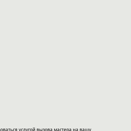
НОК :
оваться услугой вызова мастера на вашу