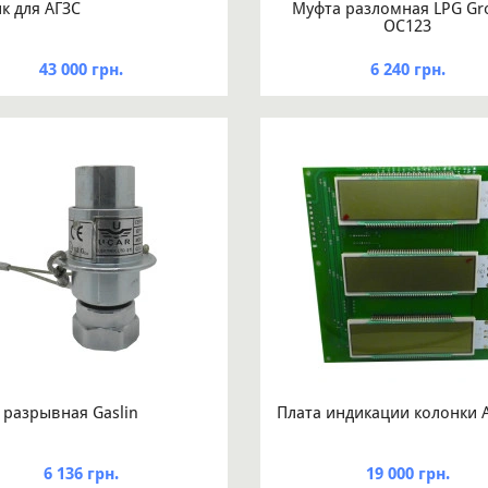
к для АГЗС
Муфта разломная LPG Gr
OC123
43 000 грн.
6 240 грн.
 разрывная Gaslin
Плата индикации колонки 
6 136 грн.
19 000 грн.