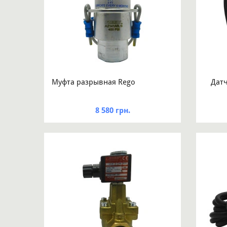
Муфта разрывная Rego
Датч
8 580 грн.