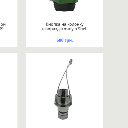
ной
Кнопка на колонку
09
газораздаточную Shelf
680 грн.