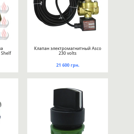
на
Клапан электромагнитный Asco
Shelf
230 volts
21 600 грн.