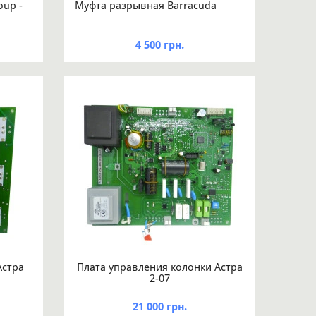
oup -
Муфта разрывная Barracuda
4 500 грн.
Астра
Плата управления колонки Астра
2-07
21 000 грн.