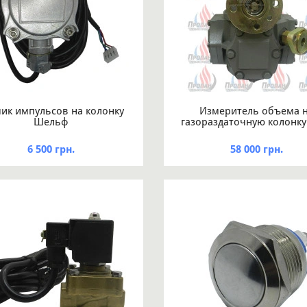
ик импульсов на колонку
Измеритель объема 
Шельф
газораздаточную колонку 
6 500 грн.
58 000 грн.