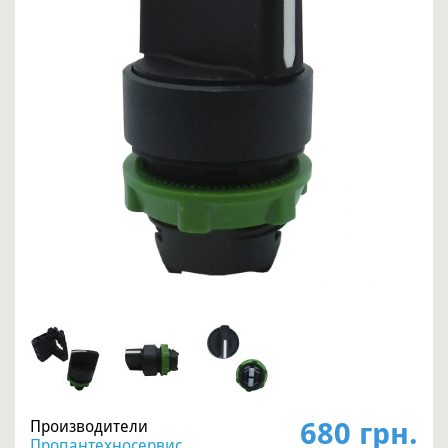
680 грн.
Производители
Пропантехносервис