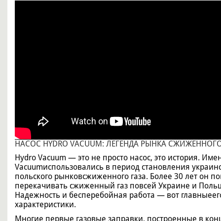
НАСОС HYDRO VACUUM: ЛЕГЕНДА РЫНКА СЖИЖЕННОГО
Hydro Vacuum ― это не просто насос, это история. Име
Vacuumиспользовались в период становления украинс
польского рынковсжиженного газа. Более 30 лет он по
перекачивать сжиженный газ повсей Украине и Поль
Надежность и бесперебойная работа ― вот главныеег
характеристики.
Многие первые газовые заправки, построенные в конц