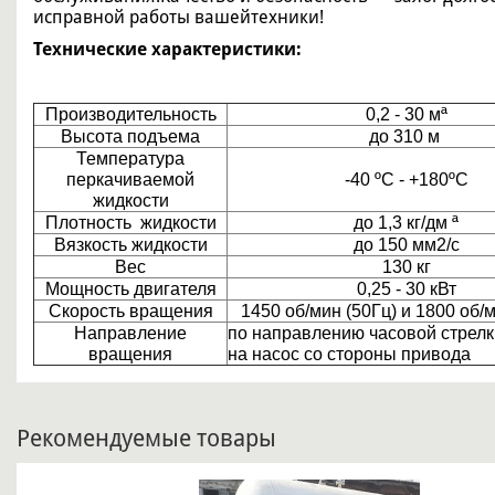
исправной работы вашейтехники!
Технические характеристики:
Производительность
0,2 - 30 мª
Высота подъема
до 310 м
Температура
перкачиваемой
-40 ºС - +180ºС
жидкости
Плотность жидкости
до 1,3 кг/дм ª
Вязкость жидкости
до 150 мм2/с
Вес
130 кг
Мощность двигателя
0,25 - 30 кВт
Скорость вращения
1450 об/мин (50Гц) и 1800 об/м
Направление
по направлению часовой стрелк
вращения
на насос со стороны привода
Рекомендуемые товары