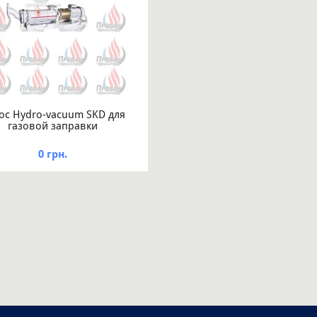
ос Hydro-vacuum SKD для
газовой заправки
0 грн.