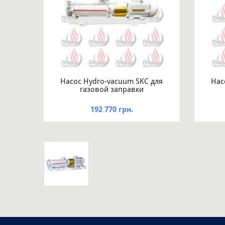
Насос Hydro-vacuum SKC для
Нас
газовой заправки
192 770 грн.