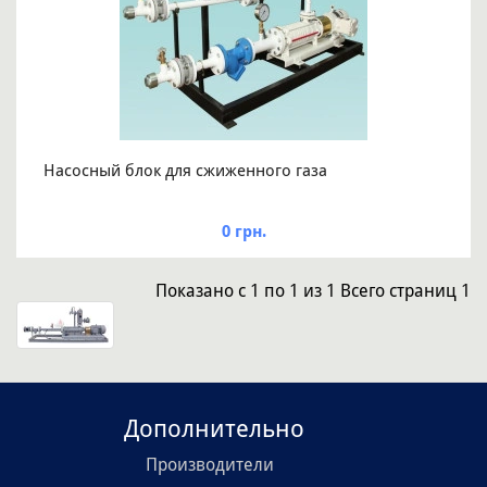
Насосный блок для сжиженного газа
0 грн.
Показано
с 1 по 1
из
1
Всего страниц
1
Дополнительно
Производители