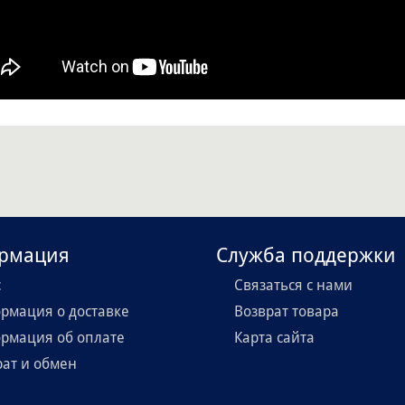
рмация
Служба поддержки
с
Связаться с нами
рмация о доставке
Возврат товара
рмация об оплате
Карта сайта
рат и обмен