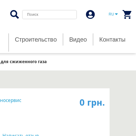
RU
Строительство
Видео
Контакты
 для сжиженного газа
0 грн.
носервис
|
Написать отзыв