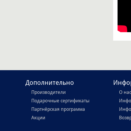
Дополнительно
Инфо
Производители
О на
Подарочные сертификаты
Инфо
Партнёрская программа
Инфо
Акции
Возв