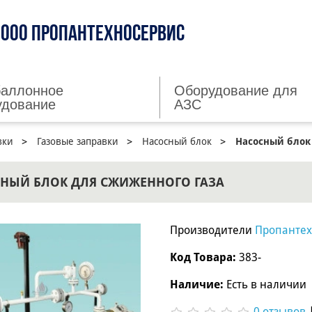
ООО ПРОПАНТЕХНОСЕРВИС
баллонное
Оборудование для
удование
АЗС
вки
Газовые заправки
Насосный блок
Насосный блок
НЫЙ БЛОК ДЛЯ СЖИЖЕННОГО ГАЗА
Производители
Пропантех
Код Товара:
383-
Наличие:
Есть в наличии
0 отзывов