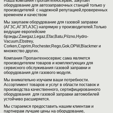
Наша компания Пропантехносервис закупает
оборудование для автозаправочных станций только у
производителей с надежной репутацией,проверенных
временем и качеством
Мы закупаем оборудование для газовой заправки
(АГЗС,АГЗП,АЗС) напрямую у производителей.Только
ведущие европейские
брэнды:Zawgaz,Legaz,Efar,Batu,Pilzno,Hydro-
Vacuum,Ebstrey,
Corken,Coprim,Rochester,Rego,Gok,OPW,Blackmer и
множество других.
Компания Пропантехносервис сама является
производителем товаров и комплектующих для
сервисного обслуживания газовой заправки и
оборудования для газового модуля.
Мы внимательно изучаем ваши потребности.
Ассортимент товаров и услуг в области поставок и
производства качественного, сертифицированного
оборудования для газовой заправки автомобилей
устойчиво расширяется.
Мы стараемся предоставить нашим клиентам и
партнерам лучшие цены на оборудование,