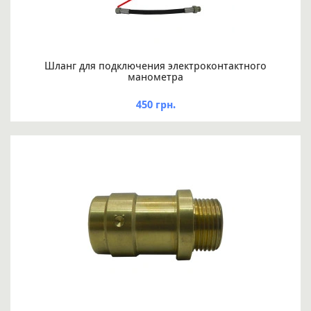
Шланг для подключения электроконтактного
манометра
450 грн.