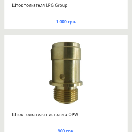
Шток толкателя LPG Group
1 000 грн.
Шток толкателя пистолета OPW
900 грн.