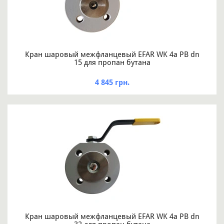
Кран шаровый межфланцевый EFAR WK 4a PB dn
15 для пропан бутана
4 845 грн.
Кран шаровый межфланцевый EFAR WK 4a PB dn