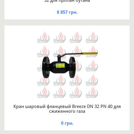
32 для пропан бутана
8 857 грн.
Кран шаровый фланцевый Breeze DN 32 PN 40 для
сжиженного газа
0 грн.