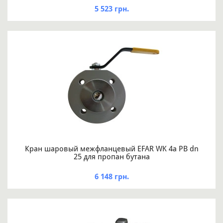
5 523 грн.
Кран шаровый межфланцевый EFAR WK 4a PB dn
25 для пропан бутана
6 148 грн.