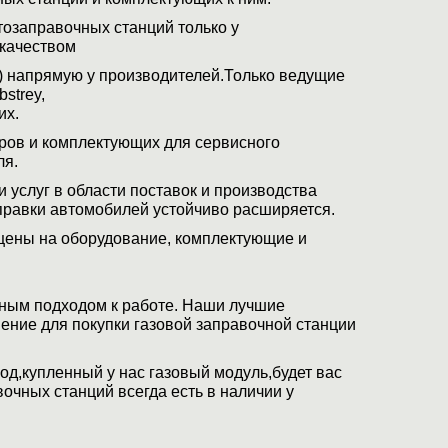
озаправочных станций только у
качеством
) напрямую у производителей.Только ведущие
strey,
их.
ров и комплектующих для сервисного
ля.
 услуг в области поставок и производства
правки автомобилей устойчиво расширяется.
цены на оборудование, комплектующие и
ным подходом к работе. Наши лучшие
ение для покупки газовой заправочной станции
д,купленный у нас газовый модуль,будет вас
чных станций всегда есть в наличии у