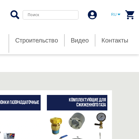
RU
Строительство
Видео
Контакты
Комплектующие для
онки газораздаточные
сжиженного газа