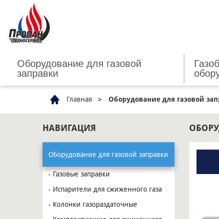
Оборудование для газовой
Газо
заправки
обор
Главная
Оборудование для газовой за
НАВИГАЦИЯ
ОБОРУ
Оборудование для газовой заправки
- Газовые заправки
- Испарители для сжиженного газа
- Колонки газораздаточные