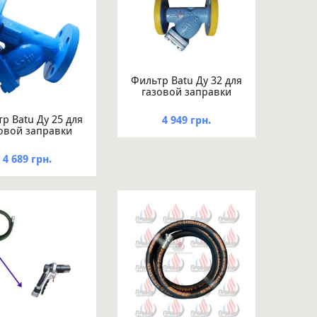
Фильтр Batu Ду 32 для
газовой заправки
р Batu Ду 25 для
4 949 грн.
овой заправки
4 689 грн.